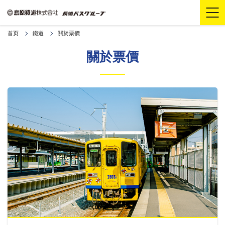
首页
鐵道
關於票價
關於票價