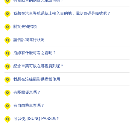
有電動車的快速充電設備嗎？
我想在汽車導航系統上輸入目的地，電話號碼是幾號呢？
關於失物招領
請告訴我運行狀況
沿線有什麼可看之處呢？
紀念車票可以在哪裡買到呢？
我想在沿線攝影供媒體使用
有團體優惠嗎？
有自由乘車票嗎？
可以使用SUNQ PASS嗎？